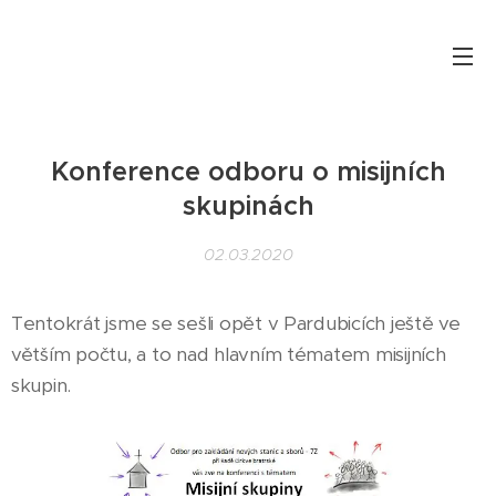
Konference odboru o misijních
skupinách
02.03.2020
Tentokrát jsme se sešli opět v Pardubicích ještě ve
větším počtu, a to nad hlavním tématem misijních
skupin.