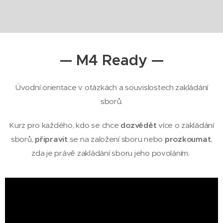
— M4 Ready —
Úvodní orientace v otázkách a souvislostech zakládání
sborů.
Kurz pro každého, kdo se chce
dozvědět
více o zakládání
sborů,
připravit
se na založení sboru nebo
prozkoumat
,
zda je právě zakládání sboru jeho povoláním.