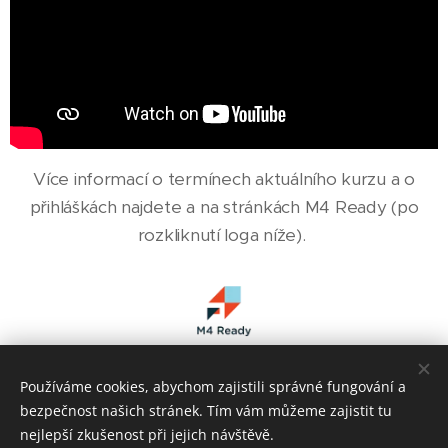
Více informací o termínech aktuálního kurzu a o
přihláškách najdete a na stránkách M4 Ready (po
rozkliknutí loga níže).
Používáme cookies, abychom zajistili správné fungování a
bezpečnost našich stránek. Tím vám můžeme zajistit tu
nejlepší zkušenost při jejich návštěvě.