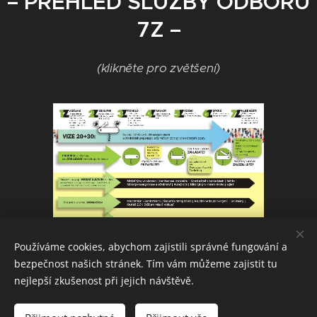
– PŘEHLED SLUŽBY ODBORU
7Z –
(klikněte pro zvětšení)
Používáme cookies, abychom zajistili správné fungování a
bezpečnost našich stránek. Tím vám můžeme zajistit tu
nejlepší zkušenost při jejich návštěvě.