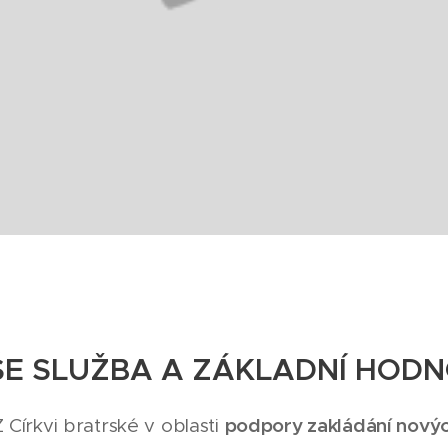
ŠE SLUŽBA A ZÁKLADNÍ HODN
podpory zakládání nový
Církvi bratrské v oblasti